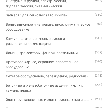
(674)
Инструмент ручной, электрический,
гидравлический, пневматический
(630)
Запчасти для легковых автомобилей
(561)
Вентиляционное и нагревательное, климатическое
оборудование
(546)
Каучук, латекс, резиновые смеси и
резинотехнические изделия
(507)
Лампы, прожекторы, фонари, светильники
(398)
Противопожарное, охранное, спасательное
оборудование
(313)
Сетевое оборудование, телевидение, радиосвязь
(299)
Бетонные и железобетонные изделия, кирпич,
камень, плитка
(298)
Электроустановочные и электромонтажные изделия