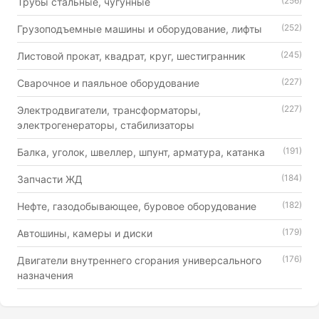
(256)
Трубы стальные, чугунные
(252)
Грузоподъемные машины и оборудование, лифты
(245)
Листовой прокат, квадрат, круг, шестигранник
(227)
Сварочное и паяльное оборудование
(227)
Электродвигатели, трансформаторы,
электрогенераторы, стабилизаторы
(191)
Балка, уголок, швеллер, шпунт, арматура, катанка
(184)
Запчасти ЖД
(182)
Нефте, газодобывающее, буровое оборудование
(179)
Автошины, камеры и диски
(176)
Двигатели внутреннего сгорания универсального
назначения