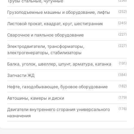
(256)
Трубы стальные, чугунные
(252)
Грузоподъемные машины и оборудование, лифты
(245)
Листовой прокат, квадрат, круг, шестигранник
(227)
Сварочное и паяльное оборудование
(227)
Электродвигатели, трансформаторы,
электрогенераторы, стабилизаторы
(191)
Балка, уголок, швеллер, шпунт, арматура, катанка
(184)
Запчасти ЖД
(182)
Нефте, газодобывающее, буровое оборудование
(179)
Автошины, камеры и диски
(176)
Двигатели внутреннего сгорания универсального
назначения