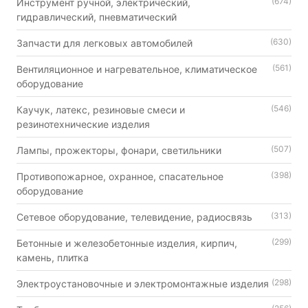
(674)
Инструмент ручной, электрический,
гидравлический, пневматический
(630)
Запчасти для легковых автомобилей
(561)
Вентиляционное и нагревательное, климатическое
оборудование
(546)
Каучук, латекс, резиновые смеси и
резинотехнические изделия
(507)
Лампы, прожекторы, фонари, светильники
(398)
Противопожарное, охранное, спасательное
оборудование
(313)
Сетевое оборудование, телевидение, радиосвязь
(299)
Бетонные и железобетонные изделия, кирпич,
камень, плитка
(298)
Электроустановочные и электромонтажные изделия