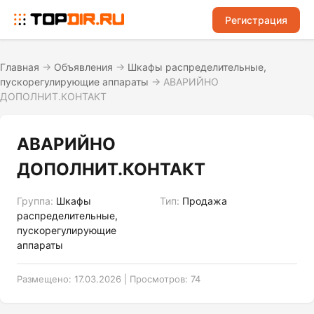
Регистрация
Главная
→
Объявления
→
Шкафы распределительные,
пускорегулирующие аппараты
→
АВАРИЙНО
ДОПОЛНИТ.КОНТАКТ
АВАРИЙНО
ДОПОЛНИТ.КОНТАКТ
Группа:
Шкафы
Тип:
Продажа
распределительные,
пускорегулирующие
аппараты
Размещено: 17.03.2026 | Просмотров: 74