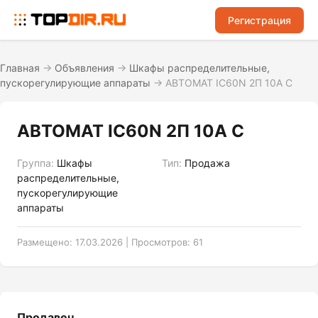
Регистрация
Главная
→
Объявления
→
Шкафы распределительные,
пускорегулирующие аппараты
→
АВТОМАТ IC60N 2П 10А С
АВТОМАТ IC60N 2П 10А С
Группа:
Шкафы
Тип:
Продажа
распределительные,
пускорегулирующие
аппараты
Размещено: 17.03.2026 | Просмотров: 61
Продавец