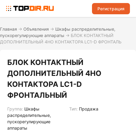
Регистрация
Главная
→
Объявления
→
Шкафы распределительные,
пускорегулирующие аппараты
→
БЛОК КОНТАКТНЫЙ
ДОПОЛНИТЕЛЬНЫЙ 4НО КОНТАКТОРА LC1-D ФРОНТАЛЬ
БЛОК КОНТАКТНЫЙ
ДОПОЛНИТЕЛЬНЫЙ 4НО
КОНТАКТОРА LC1-D
ФРОНТАЛЬНЫЙ
Группа:
Шкафы
Тип:
Продажа
распределительные,
пускорегулирующие
аппараты