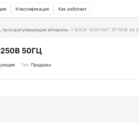
ции
Классификация
Как работает
, пускорегулирующие аппараты
→
БЛОК -КОНТАКТ ZP-NHK 4А 2
 250В 50ГЦ
рующие
Тип:
Продажа