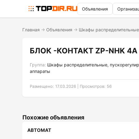
Объявления
Организа
Главная
→
Объявления
→
Шкафы распределительные
БЛОК -КОНТАКТ ZP-NHK 4А
Группа:
Шкафы распределительные, пускорегули
аппараты
Размещено: 17.03.2026 | Просмотров: 56
Похожие объявления
АВТОМАТ