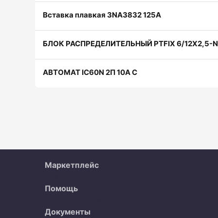
Вставка плавкая 3NA3832 125A
БЛОК РАСПРЕДЕЛИТЕЛЬНЫЙ PTFIX 6/12X2,5-
АВТОМАТ IC60N 2П 10А С
Маркетплейс
Все объявления
Организации
Как работает 
Помощь
Часто задаваемые вопросы
Контакты
Прод
Документы