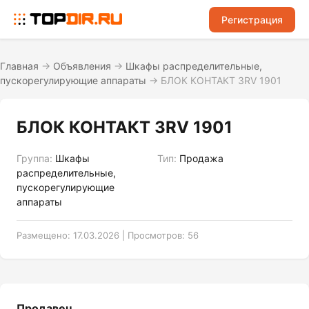
Регистрация
Главная
→
Объявления
→
Шкафы распределительные,
пускорегулирующие аппараты
→
БЛОК КОНТАКТ 3RV 1901
БЛОК КОНТАКТ 3RV 1901
Группа:
Шкафы
Тип:
Продажа
распределительные,
пускорегулирующие
аппараты
Размещено: 17.03.2026 | Просмотров: 56
Продавец