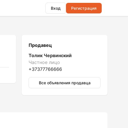
Вход
Регистрация
Продавец
Толик Червинский
Частное лицо
+37377766666
Все объявления продавца