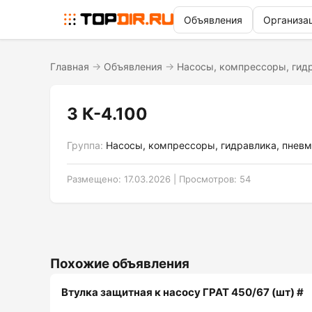
Объявления
Организа
Главная
→
Объявления
→
Насосы, компрессоры, гид
3 К-4.100
Группа:
Насосы, компрессоры, гидравлика, пневм
Размещено: 17.03.2026 | Просмотров: 54
Похожие объявления
Втулка защитная к насосу ГРАТ 450/67 (шт) #