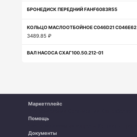
БРОНЕДИСК ПЕРЕДНИЙ FAHF6083R55
КОЛЬЦО МАСЛООТБОЙНОЕ C046D21 C046E62
3489.85 ₽
ВАЛ НАСОСА СХАГ100.50.212-01
Маркетплейс
Все объявления
Организации
Как работает 
Помощь
Часто задаваемые вопросы
Контакты
Прод
Документы