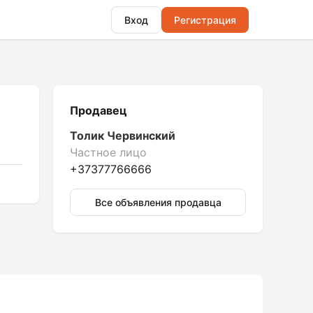
Вход
Регистрация
Продавец
Толик Червинский
Частное лицо
+37377766666
Все объявления продавца