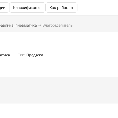
ции
Классификация
Как работает
равлика, пневматика
→
Влагоотделитель
атика
Тип:
Продажа