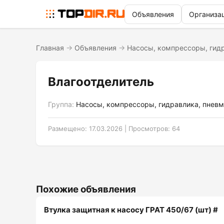
Объявления
Организа
Главная
→
Объявления
→
Насосы, компрессоры, гид
Влагоотделитель
Группа:
Насосы, компрессоры, гидравлика, пневм
Размещено: 17.03.2026 | Просмотров: 64
Похожие объявления
Втулка защитная к насосу ГРАТ 450/67 (шт) #