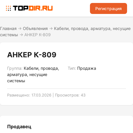
Регистрация
Главная
→
Объявления
→
Кабели, провода, арматура, несущие
системы
→
АНКЕР К-809
АНКЕР К-809
Группа:
Кабели, провода,
Тип:
Продажа
арматура, несущие
системы
Размещено: 17.03.2026 | Просмотров: 43
Продавец