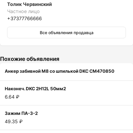
Толик Червинский
Частное лицо
+37377766666
Все объявления продавца
Похожие объявления
Анкер забивной М8 со шпилькой DKC CM470850
Наконеч. DKC 2H12L 50мм2
6.64 ₽
Зажим ПА-3-2
49.35 ₽