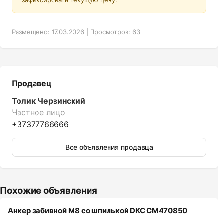
Размещено: 17.03.2026 | Просмотров: 63
Продавец
Толик Червинский
Частное лицо
+37377766666
Все объявления продавца
Похожие объявления
Анкер забивной М8 со шпилькой DKC CM470850