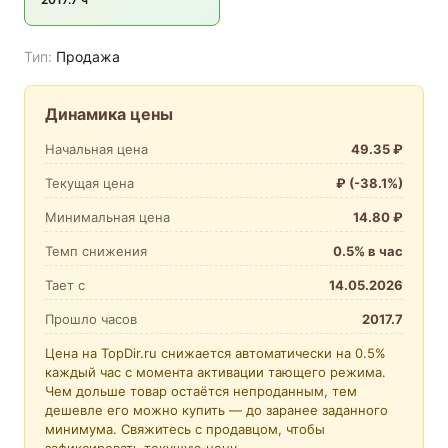
Тип:
Продажа
Динамика цены
Начальная цена
49.35 ₽
Текущая цена
₽ (-38.1%)
Минимальная цена
14.80 ₽
Темп снижения
0.5% в час
Тает с
14.05.2026
Прошло часов
2017.7
Цена на TopDir.ru снижается автоматически на 0.5%
каждый час с момента активации тающего режима.
Чем дольше товар остаётся непроданным, тем
дешевле его можно купить — до заранее заданного
минимума. Свяжитесь с продавцом, чтобы
зафиксировать текущую цену.