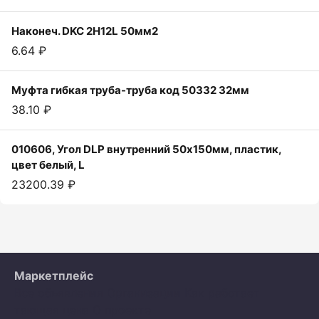
Наконеч. DKC 2H12L 50мм2
6.64 ₽
Муфта гибкая труба-труба код 50332 32мм
38.10 ₽
010606, Угол DLP внутренний 50х150мм, пластик,
цвет белый, L
23200.39 ₽
Маркетплейс
Все объявления
Организации
Как работает
тающая цена
О проекте