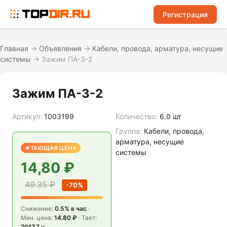
Регистрация
Главная
→
Объявления
→
Кабели, провода, арматура, несущие
системы
→
Зажим ПА-3-2
Зажим ПА-3-2
Артикул:
1003199
Количество:
6.0 шт
Группа:
Кабели, провода,
арматура, несущие
ТАЮЩАЯ ЦЕНА
системы
14,80 ₽
49.35 ₽
-70%
Снижение:
0.5% в час
·
Мин. цена:
14.80 ₽
· Тает:
2017.7 ч