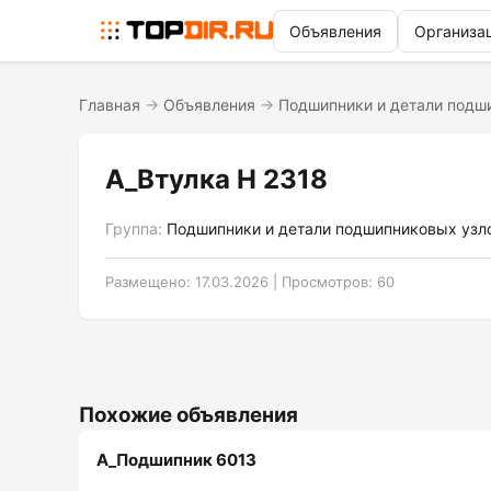
Объявления
Организа
Главная
→
Объявления
→
Подшипники и детали подш
A_Втулка H 2318
Группа:
Подшипники и детали подшипниковых узл
Размещено: 17.03.2026 | Просмотров: 60
Похожие объявления
A_Подшипник 6013