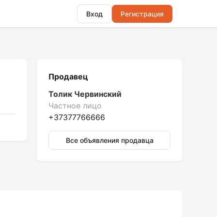
Вход
Регистрация
Продавец
Толик Червинский
Частное лицо
+37377766666
Все объявления продавца