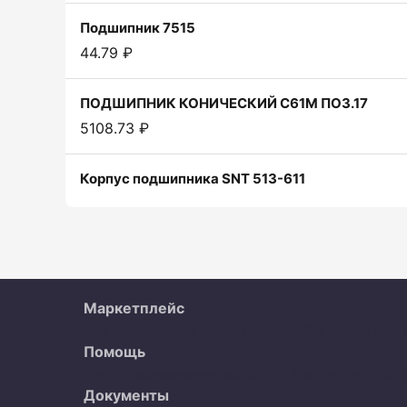
Подшипник 7515
44.79 ₽
ПОДШИПНИК КОНИЧЕСКИЙ С61М ПОЗ.17
5108.73 ₽
Корпус подшипника SNT 513-611
Маркетплейс
Все объявления
Организации
Как работает 
Помощь
Часто задаваемые вопросы
Контакты
Прод
Документы