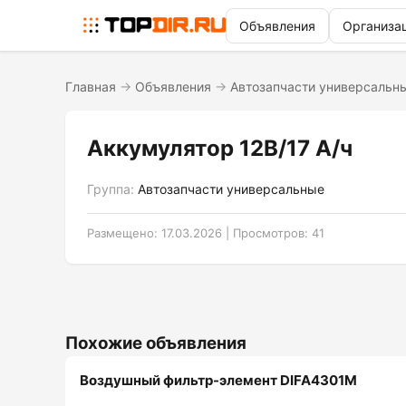
Объявления
Организа
Главная
→
Объявления
→
Автозапчасти универсальн
Аккумулятор 12В/17 А/ч
Группа:
Автозапчасти универсальные
Размещено: 17.03.2026 | Просмотров: 41
Похожие объявления
Воздушный фильтр-элемент DIFA4301M