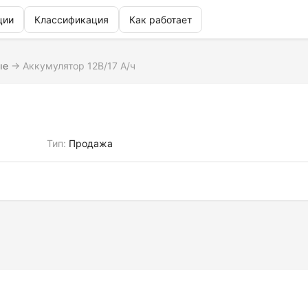
ции
Классификация
Как работает
ые
→
Аккумулятор 12В/17 А/ч
Тип:
Продажа