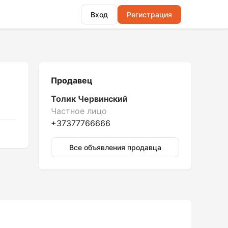
Вход
Регистрация
Продавец
Толик Червинский
Частное лицо
+37377766666
Все объявления продавца