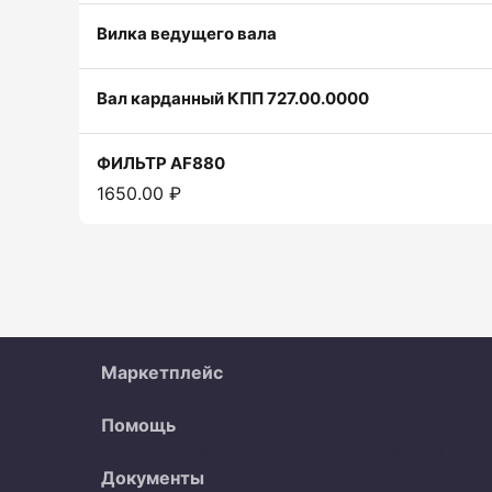
Вилка ведущего вала
Вал карданный КПП 727.00.0000
ФИЛЬТР АF880
1650.00 ₽
Маркетплейс
Все объявления
Организации
Как работает 
Помощь
Часто задаваемые вопросы
Контакты
Прод
Документы