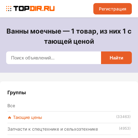
Регистрация
Ванны моечные — 1 товар, из них 1 с
тающей ценой
Найти
Группы
Все
(33463)
🔥 Тающие цены
(4953)
Запчасти к спецтехнике и сельхозтехнике