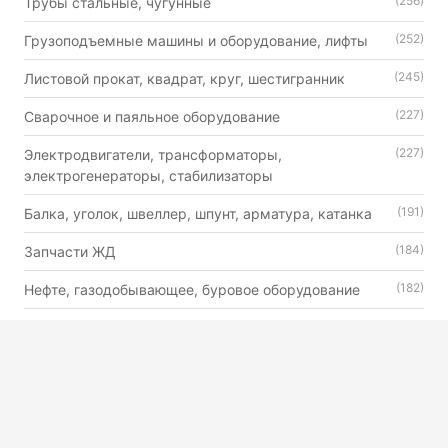
(256)
Трубы стальные, чугунные
(252)
Грузоподъемные машины и оборудование, лифты
(245)
Листовой прокат, квадрат, круг, шестигранник
(227)
Сварочное и паяльное оборудование
(227)
Электродвигатели, трансформаторы,
электрогенераторы, стабилизаторы
(191)
Балка, уголок, швеллер, шпунт, арматура, катанка
(184)
Запчасти ЖД
(182)
Нефте, газодобывающее, буровое оборудование
(179)
Автошины, камеры и диски
(176)
Двигатели внутреннего сгорания универсального
назначения