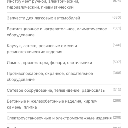
(674)
Инструмент ручной, электрический,
гидравлический, пневматический
(630)
Запчасти для легковых автомобилей
(561)
Вентиляционное и нагревательное, климатическое
оборудование
(546)
Каучук, латекс, резиновые смеси и
резинотехнические изделия
(507)
Лампы, прожекторы, фонари, светильники
(398)
Противопожарное, охранное, спасательное
оборудование
(313)
Сетевое оборудование, телевидение, радиосвязь
(299)
Бетонные и железобетонные изделия, кирпич,
камень, плитка
(298)
Электроустановочные и электромонтажные изделия