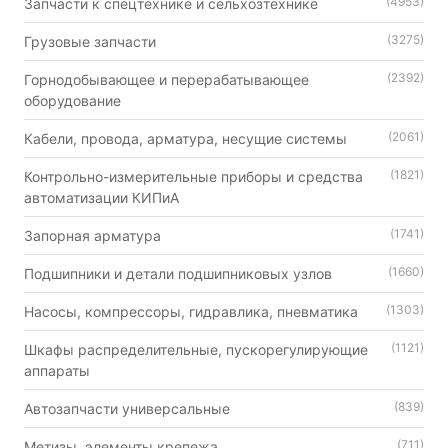
(4953)
Запчасти к спецтехнике и сельхозтехнике
(3275)
Грузовые запчасти
(2392)
Горнодобывающее и перерабатывающее
оборудование
(2061)
Кабели, провода, арматура, несущие системы
(1821)
Контрольно-измерительные приборы и средства
автоматизации КИПиА
(1741)
Запорная арматура
(1660)
Подшипники и детали подшипниковых узлов
(1303)
Насосы, компрессоры, гидравлика, пневматика
(1121)
Шкафы распределительные, пускорегулирующие
аппараты
(839)
Автозапчасти универсальные
(711)
Метизы, элементы крепежа