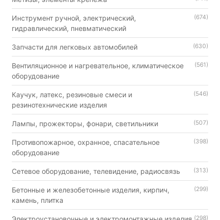
(674)
Инструмент ручной, электрический,
гидравлический, пневматический
(630)
Запчасти для легковых автомобилей
(561)
Вентиляционное и нагревательное, климатическое
оборудование
(546)
Каучук, латекс, резиновые смеси и
резинотехнические изделия
(507)
Лампы, прожекторы, фонари, светильники
(398)
Противопожарное, охранное, спасательное
оборудование
(313)
Сетевое оборудование, телевидение, радиосвязь
(299)
Бетонные и железобетонные изделия, кирпич,
камень, плитка
(298)
Электроустановочные и электромонтажные изделия