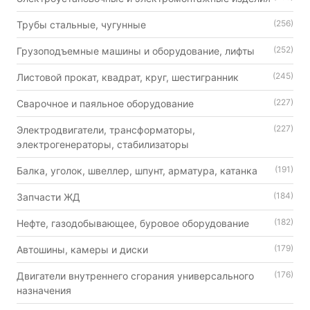
(256)
Трубы стальные, чугунные
(252)
Грузоподъемные машины и оборудование, лифты
(245)
Листовой прокат, квадрат, круг, шестигранник
(227)
Сварочное и паяльное оборудование
(227)
Электродвигатели, трансформаторы,
электрогенераторы, стабилизаторы
(191)
Балка, уголок, швеллер, шпунт, арматура, катанка
(184)
Запчасти ЖД
(182)
Нефте, газодобывающее, буровое оборудование
(179)
Автошины, камеры и диски
(176)
Двигатели внутреннего сгорания универсального
назначения