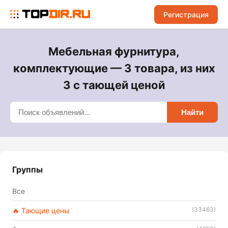
Регистрация
Мебельная фурнитура,
комплектующие — 3 товара, из них
3 с тающей ценой
Найти
Группы
Все
(33463)
🔥 Тающие цены