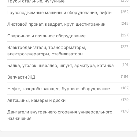
(256)
Трубы стальные, чугунные
(252)
Грузоподъемные машины и оборудование, лифты
(245)
Листовой прокат, квадрат, круг, шестигранник
(227)
Сварочное и паяльное оборудование
(227)
Электродвигатели, трансформаторы,
электрогенераторы, стабилизаторы
(191)
Балка, уголок, швеллер, шпунт, арматура, катанка
(184)
Запчасти ЖД
(182)
Нефте, газодобывающее, буровое оборудование
(179)
Автошины, камеры и диски
(176)
Двигатели внутреннего сгорания универсального
назначения