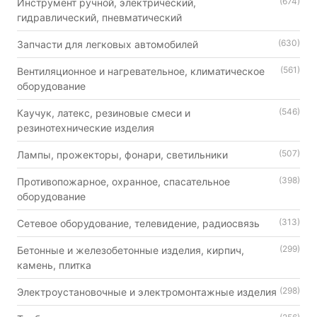
(674)
Инструмент ручной, электрический,
гидравлический, пневматический
(630)
Запчасти для легковых автомобилей
(561)
Вентиляционное и нагревательное, климатическое
оборудование
(546)
Каучук, латекс, резиновые смеси и
резинотехнические изделия
(507)
Лампы, прожекторы, фонари, светильники
(398)
Противопожарное, охранное, спасательное
оборудование
(313)
Сетевое оборудование, телевидение, радиосвязь
(299)
Бетонные и железобетонные изделия, кирпич,
камень, плитка
(298)
Электроустановочные и электромонтажные изделия