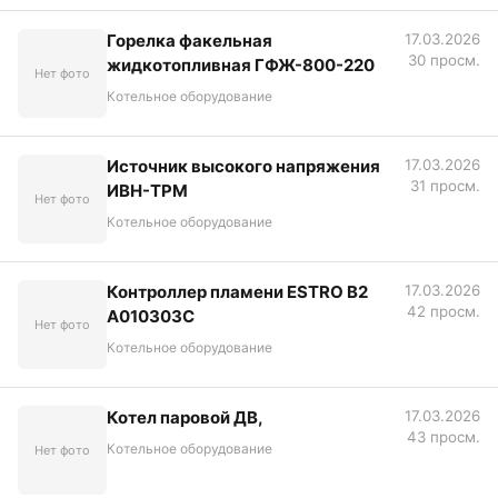
Горелка факельная
17.03.2026
30 просм.
жидкотопливная ГФЖ-800-220
Нет фото
Котельное оборудование
Источник высокого напряжения
17.03.2026
31 просм.
ИВН-ТРМ
Нет фото
Котельное оборудование
Контроллер пламени ESTRO B2
17.03.2026
42 просм.
A010303C
Нет фото
Котельное оборудование
Котел паровой ДВ,
17.03.2026
43 просм.
Котельное оборудование
Нет фото