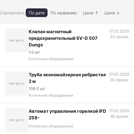
Сортировка:
По дате
По названию
Цена ↑
Цена ↓
Клапан магнитный
17.03.2026
33 просм.
предохранительный SV-D 507
Нет фото
Dungs
1.0 шт
Котельное оборудование
Труба экономайзерная ребристая
17.03.2026
30 просм.
2 м
Нет фото
108.0 шт
Котельное оборудование
Автомат управления горелкой IFD
17.03.2026
36 просм.
258-
Нет фото
Котельное оборудование