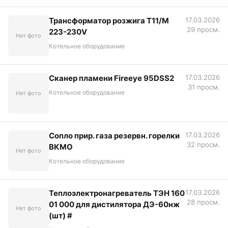
Трансформатор розжига Т11/М
17.03.2026
29 просм.
223-230V
Нет фото
Котельное оборудование
Сканер пламени Fireeye 95DSS2
17.03.2026
31 просм.
Котельное оборудование
Нет фото
Сопло прир. газа резервн. горелки
17.03.2026
32 просм.
ВКМО
Нет фото
Котельное оборудование
Теплоэлектронагреватель ТЭН 160
17.03.2026
28 просм.
01 000 для дистилятора ДЭ-60нж
Нет фото
(шт) #