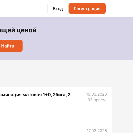
Вход
Регистрация
ающей ценой
Найти
аминация матовая 1+0, 2бига, 2
19.03.2026
32 просм.
17.03.2026