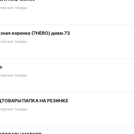
лярские товары
зная коронка (7HERO) диам.73
лярские товары
о
лярские товары
ТОВАРЫ ПАПКА НА РЕЗИНКЕ
лярские товары