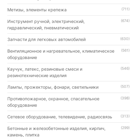
(711)
Метизы, элементы крепежа
(674)
Инструмент ручной, электрический,
гидравлический, пневматический
(630)
Запчасти для легковых автомобилей
(561)
Вентиляционное и нагревательное, климатическое
оборудование
(546)
Каучук, латекс, резиновые смеси и
резинотехнические изделия
(507)
Лампы, прожекторы, фонари, светильники
(398)
Противопожарное, охранное, спасательное
оборудование
(313)
Сетевое оборудование, телевидение, радиосвязь
(299)
Бетонные и железобетонные изделия, кирпич,
камень, плитка