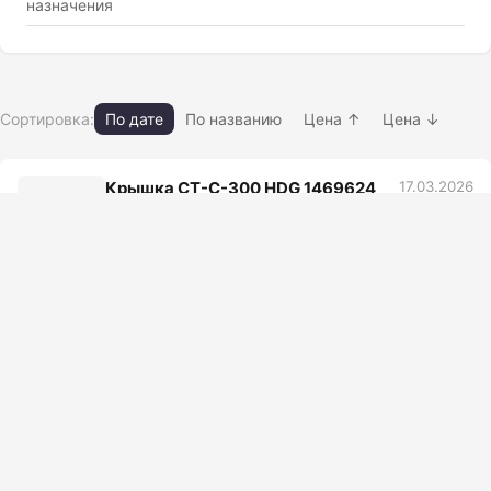
назначения
Сортировка:
По дате
По названию
Цена ↑
Цена ↓
Крышка CT-C-300 HDG 1469624
17.03.2026
28 просм.
Кабеленесущие системы, Аксессуары для
Нет фото
кабельных лотков, Крышки для кабельных
лотков
Крышка CT-C-500 HDG 1469626
17.03.2026
34 просм.
Кабеленесущие системы, Аксессуары для
Нет фото
кабельных лотков, Крышки для кабельных
лотков
Крышка CT-C-600 HDG 1469627
17.03.2026
34 просм.
Кабеленесущие системы, Аксессуары для
Нет фото