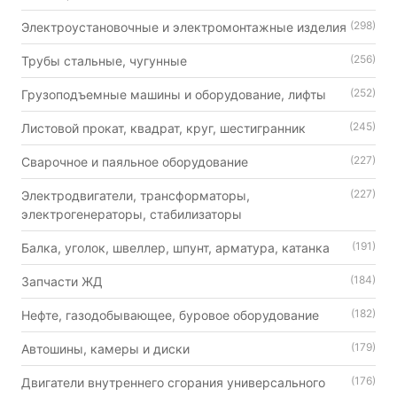
(298)
Электроустановочные и электромонтажные изделия
(256)
Трубы стальные, чугунные
(252)
Грузоподъемные машины и оборудование, лифты
(245)
Листовой прокат, квадрат, круг, шестигранник
(227)
Сварочное и паяльное оборудование
(227)
Электродвигатели, трансформаторы,
электрогенераторы, стабилизаторы
(191)
Балка, уголок, швеллер, шпунт, арматура, катанка
(184)
Запчасти ЖД
(182)
Нефте, газодобывающее, буровое оборудование
(179)
Автошины, камеры и диски
(176)
Двигатели внутреннего сгорания универсального