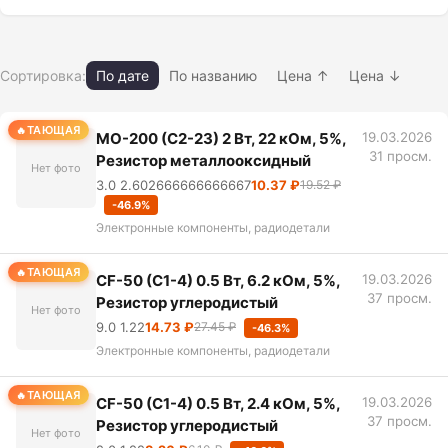
Сортировка:
По дате
По названию
Цена ↑
Цена ↓
ТАЮЩАЯ
MO-200 (С2-23) 2 Вт, 22 кОм, 5%,
19.03.2026
31 просм.
Резистор металлооксидный
Нет фото
3.0 2.602666666666667
10.37 ₽
19.52 ₽
-46.9%
Электронные компоненты, радиодетали
ТАЮЩАЯ
CF-50 (С1-4) 0.5 Вт, 6.2 кОм, 5%,
19.03.2026
37 просм.
Резистор углеродистый
Нет фото
9.0 1.22
14.73 ₽
27.45 ₽
-46.3%
Электронные компоненты, радиодетали
ТАЮЩАЯ
CF-50 (С1-4) 0.5 Вт, 2.4 кОм, 5%,
19.03.2026
37 просм.
Резистор углеродистый
Нет фото