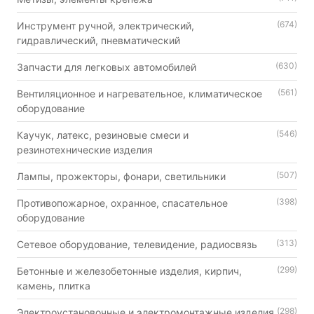
(674)
Инструмент ручной, электрический,
гидравлический, пневматический
(630)
Запчасти для легковых автомобилей
(561)
Вентиляционное и нагревательное, климатическое
оборудование
(546)
Каучук, латекс, резиновые смеси и
резинотехнические изделия
(507)
Лампы, прожекторы, фонари, светильники
(398)
Противопожарное, охранное, спасательное
оборудование
(313)
Сетевое оборудование, телевидение, радиосвязь
(299)
Бетонные и железобетонные изделия, кирпич,
камень, плитка
(298)
Электроустановочные и электромонтажные изделия