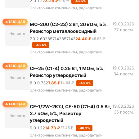
2.0 1.22
3.26 ₽
6.10 ₽
-46.6%
Электронные компоненты, радиодетали
ТАЮЩАЯ
MO-200 (С2-23) 2 Вт, 20 кОм, 5%,
19.03.2026
37 просм.
Резистор металлооксидный
Нет фото
7.0 2.602857142857143
24.40 ₽
45.55 ₽
-46.4%
Электронные компоненты, радиодетали
ТАЮЩАЯ
CF-25 (С1-4) 0.25 Вт, 1 МОм, 5%,
19.03.2026
34 просм.
Резистор углеродистый
Нет фото
8.0 0.732
7.85 ₽
14.64 ₽
-46.4%
Электронные компоненты, радиодетали
ТАЮЩАЯ
CF-1/2W-2K7J, CF-50 (С1-4) 0.5 Вт,
19.03.2026
35 просм.
2.7 кОм, 5%, Резистор
Нет фото
углеродистый
9.0 1.22
14.73 ₽
27.45 ₽
-46.3%
Электронные компоненты, радиодетали