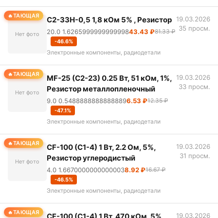
ТАЮЩАЯ
С2-33Н-0,5 1,8 кОм 5% , Резистор
19.03.2026
35 просм.
20.0 1.6265999999999998
43.43 ₽
81.33 ₽
Нет фото
-46.6%
Электронные компоненты, радиодетали
ТАЮЩАЯ
MF-25 (С2-23) 0.25 Вт, 51 кОм, 1%,
19.03.2026
33 просм.
Резистор металлопленочный
Нет фото
9.0 0.5488888888888889
6.53 ₽
12.35 ₽
-47.1%
Электронные компоненты, радиодетали
ТАЮЩАЯ
CF-100 (С1-4) 1 Вт, 2.2 Ом, 5%,
19.03.2026
31 просм.
Резистор углеродистый
Нет фото
4.0 1.6670000000000003
8.92 ₽
16.67 ₽
-46.5%
Электронные компоненты, радиодетали
ТАЮЩАЯ
CF-100 (С1-4) 1 Вт, 470 кОм, 5%,
19.03.2026