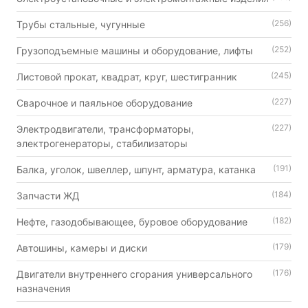
(256)
Трубы стальные, чугунные
(252)
Грузоподъемные машины и оборудование, лифты
(245)
Листовой прокат, квадрат, круг, шестигранник
(227)
Сварочное и паяльное оборудование
(227)
Электродвигатели, трансформаторы,
электрогенераторы, стабилизаторы
(191)
Балка, уголок, швеллер, шпунт, арматура, катанка
(184)
Запчасти ЖД
(182)
Нефте, газодобывающее, буровое оборудование
(179)
Автошины, камеры и диски
(176)
Двигатели внутреннего сгорания универсального
назначения