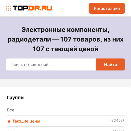
Регистрация
Электронные компоненты,
радиодетали — 107 товаров, из них
107 с тающей ценой
Найти
Группы
Все
(33463)
🔥 Тающие цены