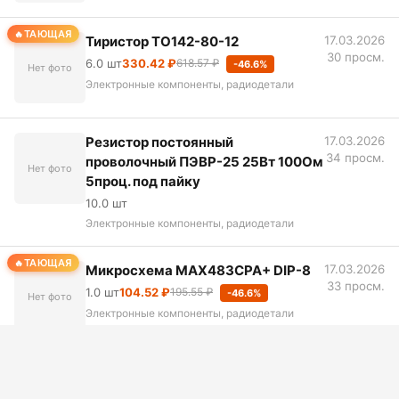
ТАЮЩАЯ
Тиристор ТО142-80-12
17.03.2026
30 просм.
6.0 шт
330.42 ₽
618.57 ₽
-46.6%
Нет фото
Электронные компоненты, радиодетали
Резистор постоянный
17.03.2026
34 просм.
проволочный ПЭВР-25 25Вт 100Ом
Нет фото
5проц. под пайку
10.0 шт
Электронные компоненты, радиодетали
ТАЮЩАЯ
Микросхема MAX483CPA+ DIP-8
17.03.2026
33 просм.
1.0 шт
104.52 ₽
195.55 ₽
-46.6%
Нет фото
Электронные компоненты, радиодетали
Стабилитрон КС147А 0,3Вт
17.03.2026
34 просм.
20.0 шт
Нет фото