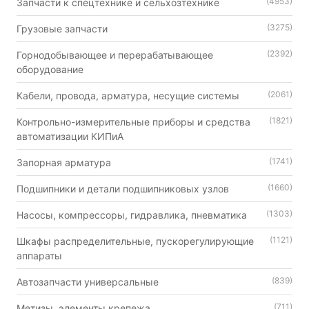
(4953)
Запчасти к спецтехнике и сельхозтехнике
(3275)
Грузовые запчасти
(2392)
Горнодобывающее и перерабатывающее
оборудование
(2061)
Кабели, провода, арматура, несущие системы
(1821)
Контрольно-измерительные приборы и средства
автоматизации КИПиА
(1741)
Запорная арматура
(1660)
Подшипники и детали подшипниковых узлов
(1303)
Насосы, компрессоры, гидравлика, пневматика
(1121)
Шкафы распределительные, пускорегулирующие
аппараты
(839)
Автозапчасти универсальные
(711)
Метизы, элементы крепежа