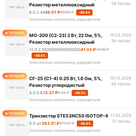
28 просм.
Резистор металлооксидный
Нет фото
8.0 2.44
26.07 ₽
48.80 ₽
-46.6%
Электронные компоненты, радиодетали
ТАЮЩАЯ
MO-200 (С2-23) 2 Вт, 22 Ом, 5%,
19.03.2026
34 просм.
Резистор металлооксидный
Нет фото
12.0 2.5620000000000003
41.03 ₽
76.86 ₽
-46.6%
Электронные компоненты, радиодетали
ТАЮЩАЯ
CF-25 (С1-4) 0.25 Вт, 1.6 Ом, 5%,
19.03.2026
46 просм.
Резистор углеродистый
Нет фото
4.0 0.63
3.37 ₽
6.30 ₽
-46.5%
Электронные компоненты, радиодетали
ТАЮЩАЯ
Транзистор STE53NC50 ISOTOP-4
17.03.2026
31 просм.
9.0 шт
363.01 ₽
679.57 ₽
-46.6%
Нет фото
Электронные компоненты, радиодетали