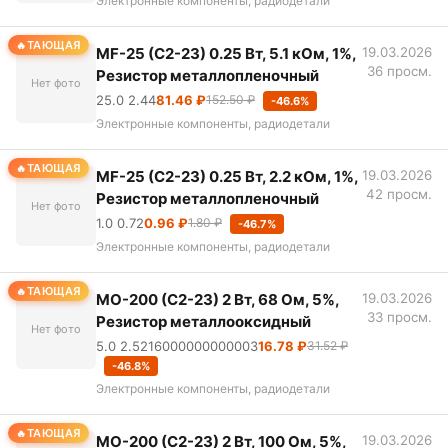
Электронные компоненты, радиодетали
ТАЮЩАЯ
MF-25 (С2-23) 0.25 Вт, 5.1 кОм, 1%,
19.03.2026
36 просм.
Резистор металлопленочный
Нет фото
25.0 2.44
81.46 ₽
152.50 ₽
-46.6%
Электронные компоненты, радиодетали
ТАЮЩАЯ
MF-25 (С2-23) 0.25 Вт, 2.2 кОм, 1%,
19.03.2026
42 просм.
Резистор металлопленочный
Нет фото
1.0 0.72
0.96 ₽
1.80 ₽
-46.7%
Электронные компоненты, радиодетали
ТАЮЩАЯ
MO-200 (С2-23) 2 Вт, 68 Ом, 5%,
19.03.2026
33 просм.
Резистор металлооксидный
Нет фото
5.0 2.5216000000000003
16.78 ₽
31.52 ₽
-46.8%
Электронные компоненты, радиодетали
ТАЮЩАЯ
MO-200 (С2-23) 2 Вт, 100 Ом, 5%,
19.03.2026