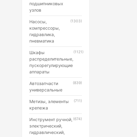
подшипниковых
узлов
(1303)
Насосы,
компрессоры,
гидравлика,
пневматика
(1121)
Шкафы
распределительные,
пускорегулирующие
аппараты
(839)
Автозапчасти
универсальные
(711)
Метизы, элементы
крепежа
(674)
Инструмент ручной,
электрический,
гидравлический,