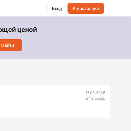
Вход
Регистрация
ающей ценой
Найти
17.03.2026
24 просм.