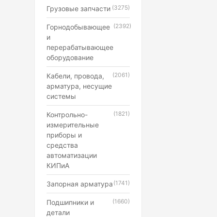
(3275)
Грузовые запчасти
(2392)
Горнодобывающее
и
перерабатывающее
оборудование
(2061)
Кабели, провода,
арматура, несущие
системы
(1821)
Контрольно-
измерительные
приборы и
средства
автоматизации
КИПиА
(1741)
Запорная арматура
(1660)
Подшипники и
детали