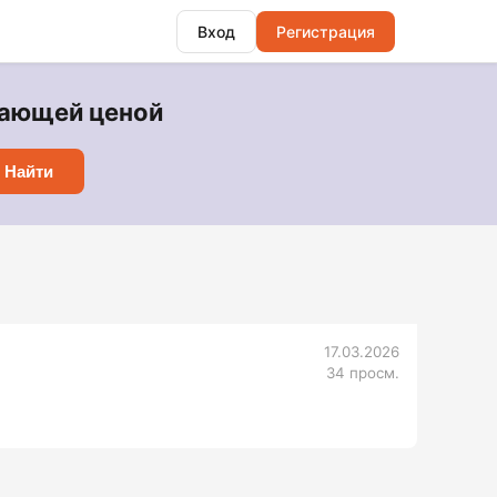
Вход
Регистрация
 тающей ценой
Найти
17.03.2026
34 просм.