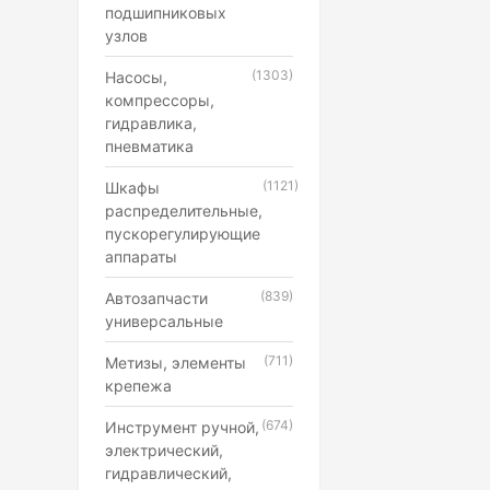
подшипниковых
узлов
(1303)
Насосы,
компрессоры,
гидравлика,
пневматика
(1121)
Шкафы
распределительные,
пускорегулирующие
аппараты
(839)
Автозапчасти
универсальные
(711)
Метизы, элементы
крепежа
(674)
Инструмент ручной,
электрический,
гидравлический,