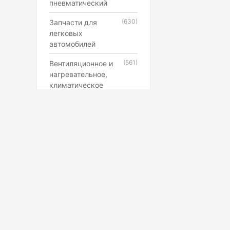
пневматический
(630)
Запчасти для
легковых
автомобилей
(561)
Вентиляционное и
нагревательное,
климатическое
оборудование
(546)
Каучук, латекс,
резиновые смеси и
резинотехнические
изделия
(507)
Лампы,
прожекторы,
фонари,
светильники
(398)
Противопожарное,
Маркетплейс
охранное,