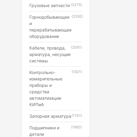
(3275)
Грузовые запчасти
(2392)
Горнодобывающее
и
перерабатывающее
оборудование
(2061)
Кабели, провода,
арматура, несущие
системы
(1821)
Контрольно-
измерительные
приборы и
средства
автоматизации
КИПиА
(1741)
Запорная арматура
(1660)
Подшипники и
детали