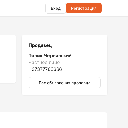
Вход
Регистрация
Продавец
Толик Червинский
Частное лицо
+37377766666
Все объявления продавца