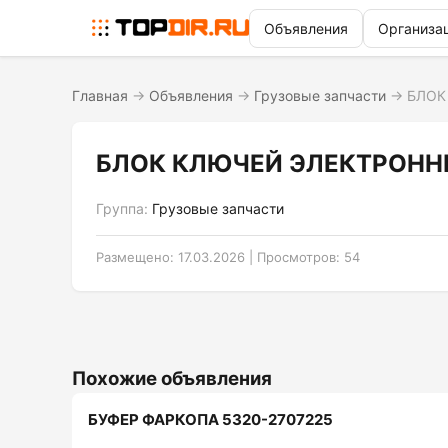
Объявления
Организа
Главная
→
Объявления
→
Грузовые запчасти
→
БЛОК
БЛОК КЛЮЧЕЙ ЭЛЕКТРОННЫ
Группа:
Грузовые запчасти
Размещено: 17.03.2026 | Просмотров: 54
Похожие объявления
БУФЕР ФАРКОПА 5320-2707225