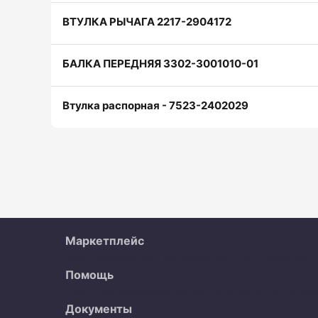
ВТУЛКА РЫЧАГА 2217-2904172
БАЛКА ПЕРЕДНЯЯ 3302-3001010-01
Втулка распорная - 7523-2402029
Маркетплейс
Все объявления
Организации
Как работает 
Помощь
Часто задаваемые вопросы
Контакты
Прод
Документы