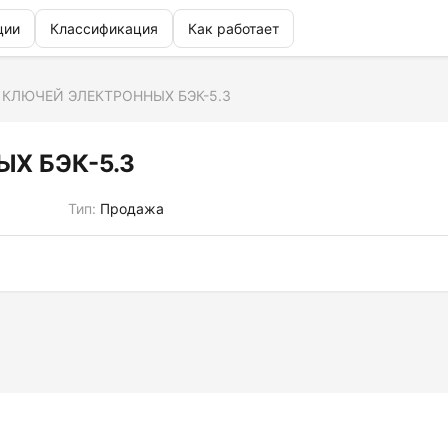
ции
Классификация
Как работает
 КЛЮЧЕЙ ЭЛЕКТРОННЫХ БЭК-5.3
Х БЭК-5.3
Тип:
Продажа