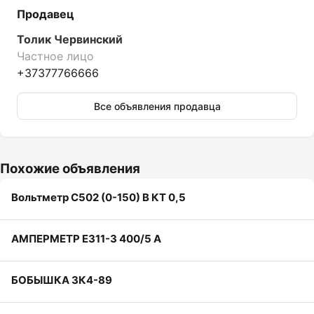
Продавец
Толик Червинский
Частное лицо
+37377766666
Все объявления продавца
Похожие объявления
Вольтметр С502 (0-150) В КТ 0,5
АМПЕРМЕТР Е311-3 400/5 А
БОБЫШКА ЗК4-89