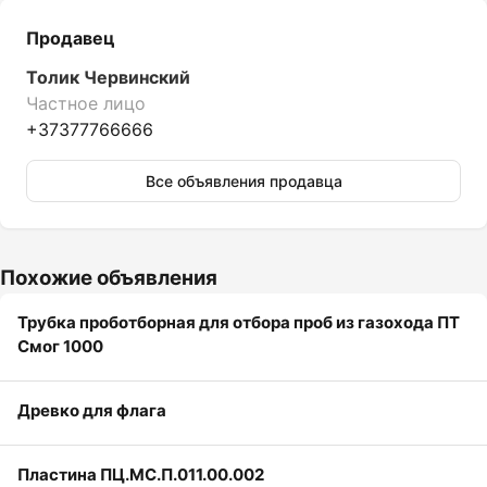
Продавец
Толик Червинский
Частное лицо
+37377766666
Все объявления продавца
Похожие объявления
Трубка проботборная для отбора проб из газохода ПТ
Смог 1000
Древко для флага
Пластина ПЦ.МС.П.011.00.002