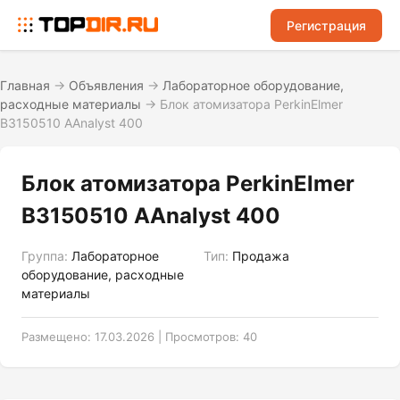
Регистрация
Главная
→
Объявления
→
Лабораторное оборудование,
расходные материалы
→
Блок атомизатора PerkinElmer
B3150510 AAnalyst 400
Блок атомизатора PerkinElmer
B3150510 AAnalyst 400
Группа:
Лабораторное
Тип:
Продажа
оборудование, расходные
материалы
Размещено: 17.03.2026 | Просмотров: 40