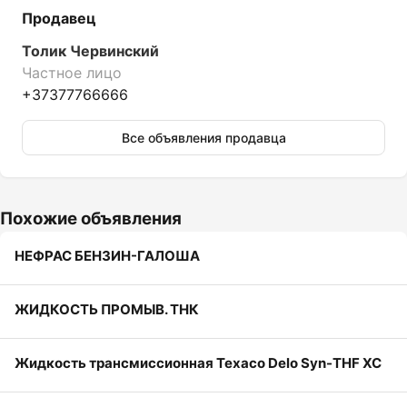
Продавец
Толик Червинский
Частное лицо
+37377766666
Все объявления продавца
Похожие объявления
НЕФРАС БЕНЗИН-ГАЛОША
ЖИДКОСТЬ ПРОМЫВ. ТНК
Жидкость трансмиссионная Texaco Delo Syn-THF XC