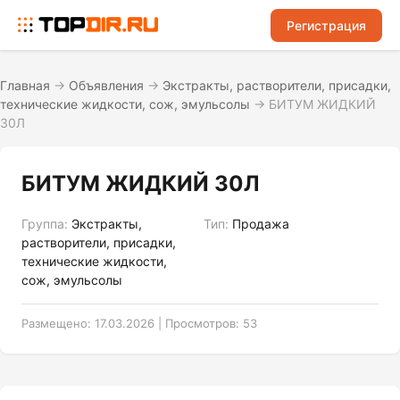
Регистрация
Главная
→
Объявления
→
Экстракты, растворители, присадки,
технические жидкости, сож, эмульсолы
→
БИТУМ ЖИДКИЙ
30Л
БИТУМ ЖИДКИЙ 30Л
Группа:
Экстракты,
Тип:
Продажа
растворители, присадки,
технические жидкости,
сож, эмульсолы
Размещено: 17.03.2026 | Просмотров: 53