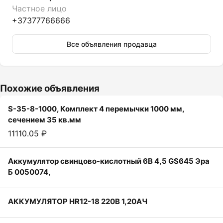
Частное лицо
+37377766666
Все объявления продавца
Похожие объявления
S-35-8-1000, Комплект 4 перемычки 1000 мм,
сечением 35 кв.мм
11110.05 ₽
Аккумулятор свинцово-кислотный 6В 4,5 GS645 Эра
Б 0050074,
АККУМУЛЯТОР HR12-18 220В 1,20АЧ