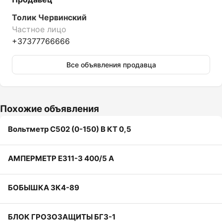
Толик Червинский
Частное лицо
+37377766666
Все объявления продавца
Похожие объявления
Вольтметр С502 (0-150) В КТ 0,5
АМПЕРМЕТР Е311-3 400/5 А
БОБЫШКА ЗК4-89
БЛОК ГРОЗОЗАЩИТЫ БГ3-1