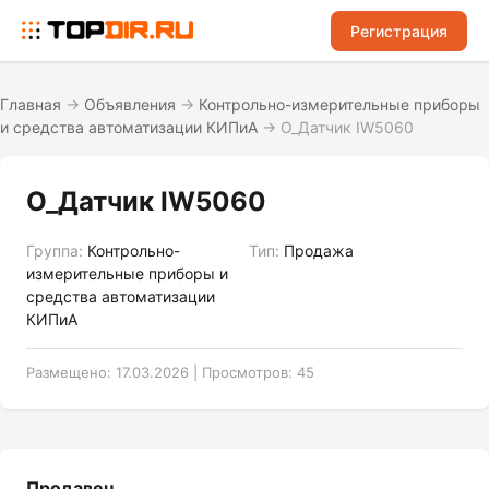
Регистрация
Главная
→
Объявления
→
Контрольно-измерительные приборы
и средства автоматизации КИПиА
→
O_Датчик IW5060
O_Датчик IW5060
Группа:
Контрольно-
Тип:
Продажа
измерительные приборы и
средства автоматизации
КИПиА
Размещено: 17.03.2026 | Просмотров: 45
Продавец