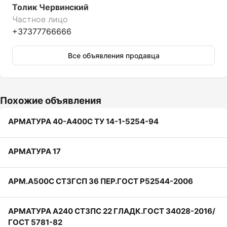
Толик Червинский
Частное лицо
+37377766666
Все объявления продавца
Похожие объявления
АРМАТУРА 40-А400С ТУ 14-1-5254-94
АРМАТУРА 17
АРМ.А500С СТ3ГСП 36 ПЕР.ГОСТ Р52544-2006
АРМАТУРА А240 СТ3ПС 22 ГЛАДК.ГОСТ 34028-2016/
ГОСТ 5781-82