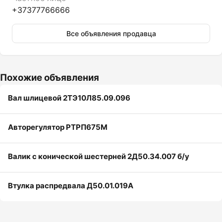
+37377766666
Все объявления продавца
Похожие объявления
Вал шлицевой 2ТЭ10Л85.09.096
Авторегулятор РТРП675М
Валик с конической шестерней 2Д50.34.007 б/у
Втулка распредвала Д50.01.019А