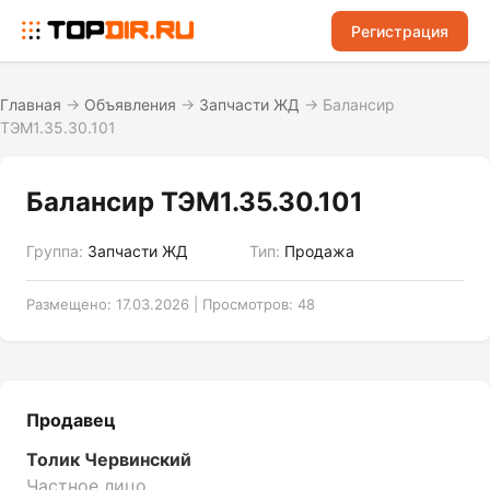
Регистрация
Главная
→
Объявления
→
Запчасти ЖД
→
Балансир
ТЭМ1.35.30.101
Балансир ТЭМ1.35.30.101
Группа:
Запчасти ЖД
Тип:
Продажа
Размещено: 17.03.2026 | Просмотров: 48
Продавец
Толик Червинский
Частное лицо