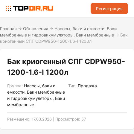
Регистрация
Главная
→
Объявления
→
Насосы, баки и емкости, Баки
мембранные и гидроаккумуляторы, Баки мембранные
→
Бак
криогенный СПГ CDPW950-1200-1.6-I 1200л
Бак криогенный СПГ CDPW950-
1200-1.6-I 1200л
Группа:
Насосы, баки и
Тип:
Продажа
емкости, Баки мембранные
и гидроаккумуляторы, Баки
мембранные
Размещено: 17.03.2026 | Просмотров: 57