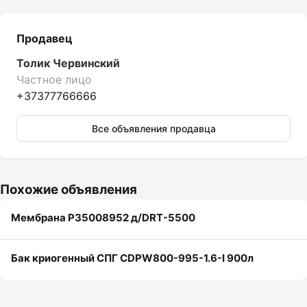
Продавец
Толик Червинский
Частное лицо
+37377766666
Все объявления продавца
Похожие объявления
Мембрана P35008952 д/DRT-5500
Бак криогенный СПГ CDPW800-995-1.6-I 900л