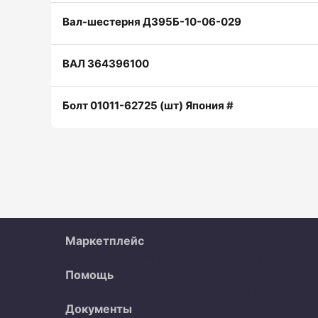
Вал-шестерня ДЗ95Б-10-06-029
ВАЛ 364396100
Болт 01011-62725 (шт) Япония #
Маркетплейс
Все объявления
Организации
Как работает 
Помощь
Часто задаваемые вопросы
Контакты
Прод
Документы