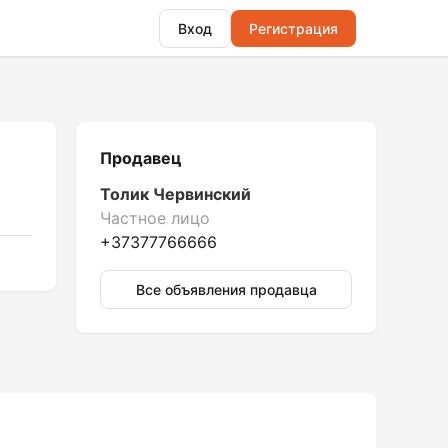
Вход
Регистрация
Продавец
Толик Червинский
Частное лицо
+37377766666
Все объявления продавца