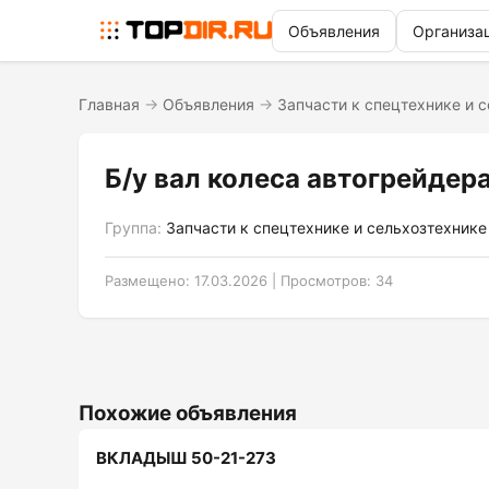
Объявления
Организа
Главная
→
Объявления
→
Запчасти к спецтехнике и 
Б/у вал колеса автогрейдер
Группа:
Запчасти к спецтехнике и сельхозтехнике
Размещено: 17.03.2026 | Просмотров: 34
Похожие объявления
ВКЛАДЫШ 50-21-273