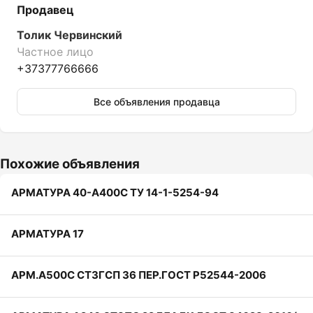
Продавец
Толик Червинский
Частное лицо
+37377766666
Все объявления продавца
Похожие объявления
АРМАТУРА 40-А400С ТУ 14-1-5254-94
АРМАТУРА 17
АРМ.А500С СТ3ГСП 36 ПЕР.ГОСТ Р52544-2006