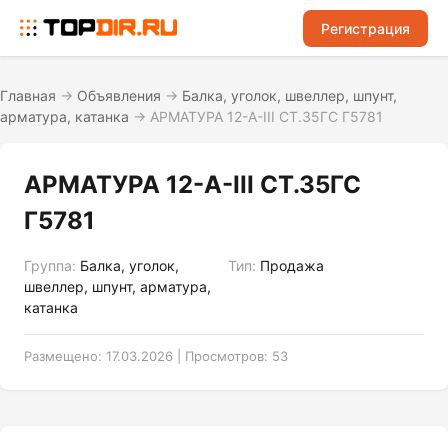
Регистрация
Главная
→
Объявления
→
Балка, уголок, швеллер, шпунт,
арматура, катанка
→
АРМАТУРА 12-А-III СТ.35ГС Г5781
АРМАТУРА 12-А-III СТ.35ГС
Г5781
Группа:
Балка, уголок,
Тип:
Продажа
швеллер, шпунт, арматура,
катанка
Размещено: 17.03.2026 | Просмотров: 53