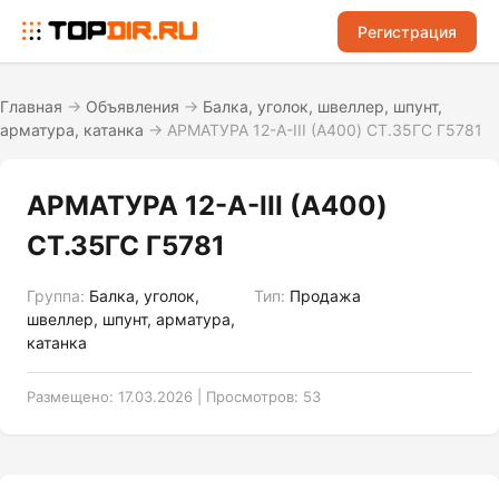
Регистрация
Главная
→
Объявления
→
Балка, уголок, швеллер, шпунт,
арматура, катанка
→
АРМАТУРА 12-А-III (А400) СТ.35ГС Г5781
АРМАТУРА 12-А-III (А400)
СТ.35ГС Г5781
Группа:
Балка, уголок,
Тип:
Продажа
швеллер, шпунт, арматура,
катанка
Размещено: 17.03.2026 | Просмотров: 53