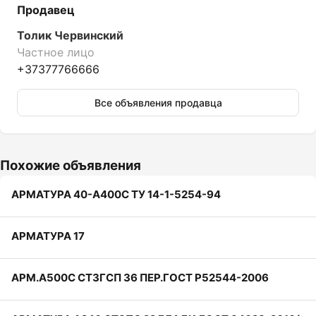
Продавец
Толик Червинский
Частное лицо
+37377766666
Все объявления продавца
Похожие объявления
АРМАТУРА 40-А400С ТУ 14-1-5254-94
АРМАТУРА 17
АРМ.А500С СТ3ГСП 36 ПЕР.ГОСТ Р52544-2006