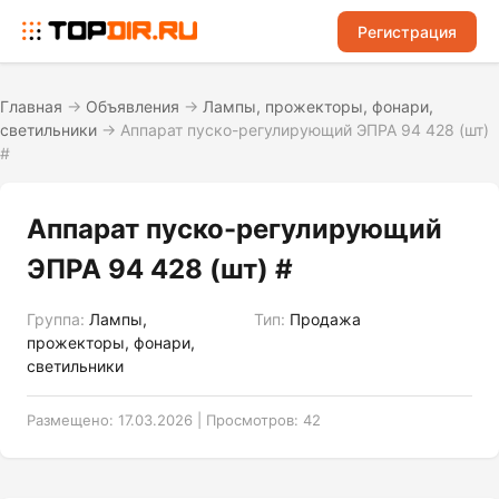
Регистрация
Главная
→
Объявления
→
Лампы, прожекторы, фонари,
светильники
→
Аппарат пуско-регулирующий ЭПРА 94 428 (шт)
#
Аппарат пуско-регулирующий
ЭПРА 94 428 (шт) #
Группа:
Лампы,
Тип:
Продажа
прожекторы, фонари,
светильники
Размещено: 17.03.2026 | Просмотров: 42