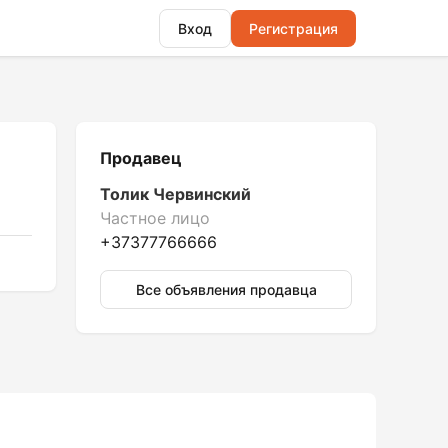
Вход
Регистрация
Продавец
Толик Червинский
Частное лицо
+37377766666
Все объявления продавца