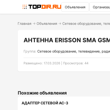
Объявления
Организа
Главная
→
Объявления
→
Сетевое оборудование, тел
АНТЕННА ERISSON SMA GS
Группа:
Сетевое оборудование, телевидение, рад
Размещено: 17.03.2026 | Просмотров: 44
Похожие объявления
АДАПТЕР СЕТЕВОЙ АС-3