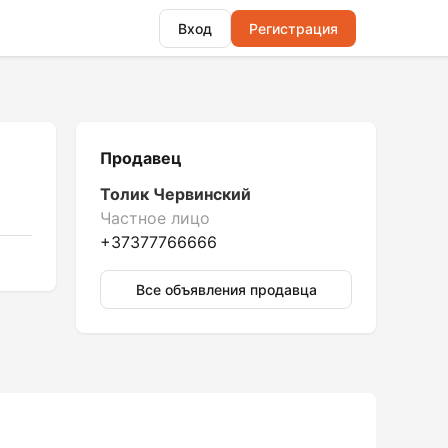
Вход
Регистрация
Продавец
Толик Червинский
Частное лицо
+37377766666
Все объявления продавца