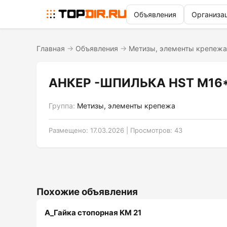
Объявления
Организа
Главная
→
Объявления
→
Метизы, элементы крепежа
АНКЕР -ШПИЛЬКА HST М16*
Группа:
Метизы, элементы крепежа
Размещено: 17.03.2026 | Просмотров: 43
Похожие объявления
A_Гайка стопорная KM 21