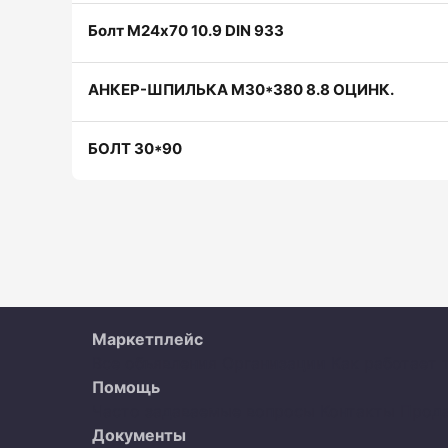
Болт М24х70 10.9 DIN 933
АНКЕР-ШПИЛЬКА М30*380 8.8 ОЦИНК.
БОЛТ 30*90
Маркетплейс
Все объявления
Организации
Как работает 
Помощь
Часто задаваемые вопросы
Контакты
Прод
Документы