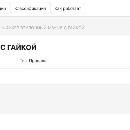
ции
Классификация
Как работает
→
АНКЕР ВТУЛОЧНЫЙ М8*115 С ГАЙКОЙ
 С ГАЙКОЙ
Тип:
Продажа