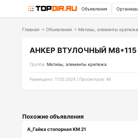
Объявления
Организа
Главная
→
Объявления
→
Метизы, элементы крепежа
АНКЕР ВТУЛОЧНЫЙ М8*115
Группа:
Метизы, элементы крепежа
Размещено: 17.03.2026 | Просмотров: 46
Похожие объявления
A_Гайка стопорная KM 21