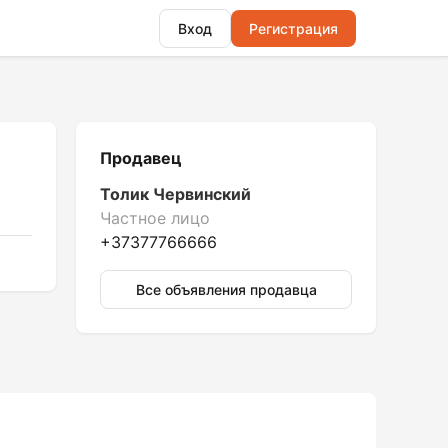
Вход
Регистрация
Продавец
Толик Червинский
Частное лицо
+37377766666
Все объявления продавца