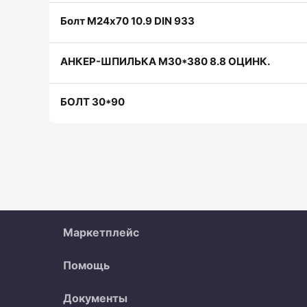
Болт М24х70 10.9 DIN 933
АНКЕР-ШПИЛЬКА М30*380 8.8 ОЦИНК.
БОЛТ 30*90
Маркетплейс
Все объявления
Организации
Как работает 
Помощь
Часто задаваемые вопросы
Контакты
Прод
Документы