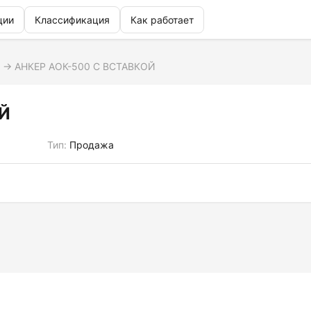
ции
Классификация
Как работает
→
АНКЕР АОК-500 С ВСТАВКОЙ
Й
Тип:
Продажа