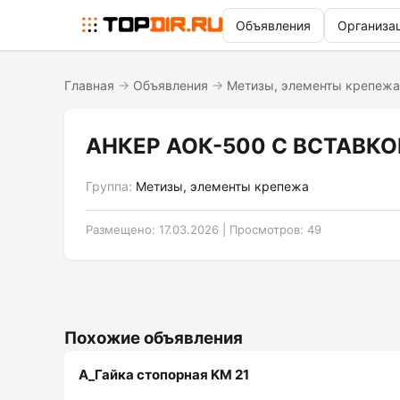
Объявления
Организа
Главная
→
Объявления
→
Метизы, элементы крепежа
АНКЕР АОК-500 С ВСТАВКО
Группа:
Метизы, элементы крепежа
Размещено: 17.03.2026 | Просмотров: 49
Похожие объявления
A_Гайка стопорная KM 21