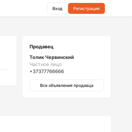
Вход
Регистрация
Продавец
Толик Червинский
Частное лицо
+37377766666
Все объявления продавца