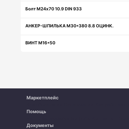
Болт М24х70 10.9 DIN 933
АНКЕР-ШПИЛЬКА М30*380 8.8 ОЦИНК.
ВИНТ М16*50
Маркетплейс
Все объявления
Организации
Как работает 
Помощь
Часто задаваемые вопросы
Контакты
Прод
Документы