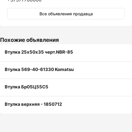
Все объявления продавца
Похожие объявления
Втулка 25х50х35 черт.NBR-85
Втулка 569-40-61330 Komatsu
Втулка Бр05Ц55С5
Втулка верхняя - 1850712