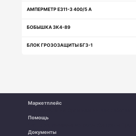
АМПЕРМЕТР Е311-3 400/5 А
БОБЫШКА ЗК4-89
БЛОК ГРОЗОЗАЩИТЫ БГ3-1
Маркетплейс
Все объявления
Организации
Как работает 
Помощь
Часто задаваемые вопросы
Контакты
Прод
Документы