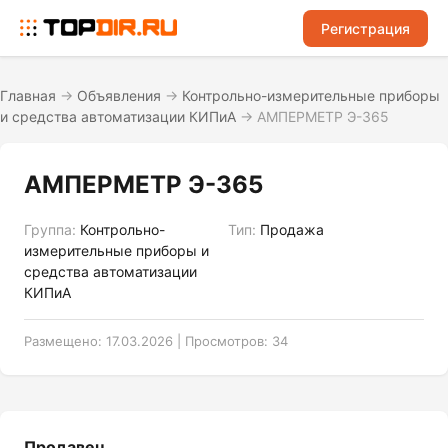
Регистрация
Главная
→
Объявления
→
Контрольно-измерительные приборы
и средства автоматизации КИПиА
→
АМПЕРМЕТР Э-365
АМПЕРМЕТР Э-365
Группа:
Контрольно-
Тип:
Продажа
измерительные приборы и
средства автоматизации
КИПиА
Размещено: 17.03.2026 | Просмотров: 34
Продавец