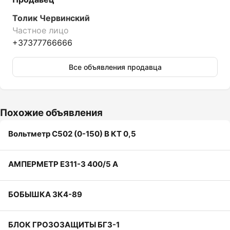
Толик Червинский
Частное лицо
+37377766666
Все объявления продавца
Похожие объявления
Вольтметр С502 (0-150) В КТ 0,5
АМПЕРМЕТР Е311-3 400/5 А
БОБЫШКА ЗК4-89
БЛОК ГРОЗОЗАЩИТЫ БГ3-1