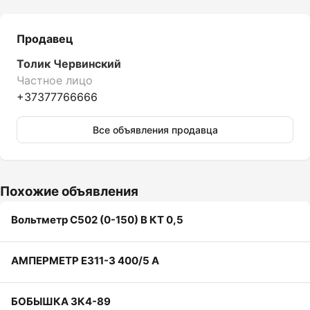
Продавец
Толик Червинский
Частное лицо
+37377766666
Все объявления продавца
Похожие объявления
Вольтметр С502 (0-150) В КТ 0,5
АМПЕРМЕТР Е311-3 400/5 А
БОБЫШКА ЗК4-89