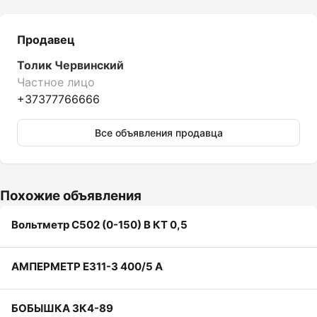
Продавец
Толик Червинский
Частное лицо
+37377766666
Все объявления продавца
Похожие объявления
Вольтметр С502 (0-150) В КТ 0,5
АМПЕРМЕТР Е311-3 400/5 А
БОБЫШКА ЗК4-89