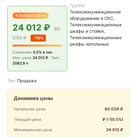
Группа:
Телекоммуникационное
ТАЮЩАЯ ЦЕНА
оборудование и СКС,
Телекоммуникационные
24 012 ₽
80
шкафы и стойки,
039 ₽
Телекоммуникационные
-70%
шкафы напольные
Снижение:
0.5% в час
·
Мин. цена:
24 012 ₽
· Тает:
2082.9 ч
Тип:
Продажа
Динамика цены
Начальная цена
80 039 ₽
Текущая цена
₽ (-55.5%)
Минимальная цена
24 012 ₽