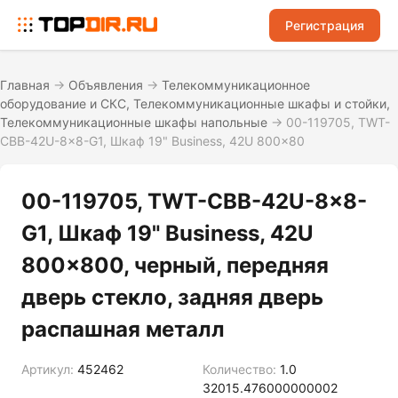
Регистрация
Главная
→
Объявления
→
Телекоммуникационное
оборудование и СКС, Телекоммуникационные шкафы и стойки,
Телекоммуникационные шкафы напольные
→
00-119705, TWT-
CBB-42U-8x8-G1, Шкаф 19" Business, 42U 800x80
00-119705, TWT-CBB-42U-8x8-
G1, Шкаф 19" Business, 42U
800x800, черный, передняя
дверь стекло, задняя дверь
распашная металл
Артикул:
452462
Количество:
1.0
32015.476000000002