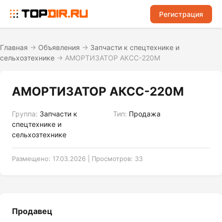
Регистрация
Главная
→
Объявления
→
Запчасти к спецтехнике и
сельхозтехнике
→
АМОРТИЗАТОР АКСС-220М
АМОРТИЗАТОР АКСС-220М
Группа:
Запчасти к
Тип:
Продажа
спецтехнике и
сельхозтехнике
Размещено: 17.03.2026 | Просмотров: 33
Продавец