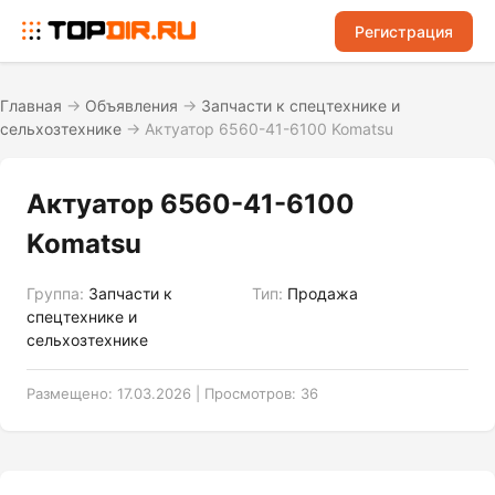
Регистрация
Главная
→
Объявления
→
Запчасти к спецтехнике и
сельхозтехнике
→
Актуатор 6560-41-6100 Komatsu
Актуатор 6560-41-6100
Komatsu
Группа:
Запчасти к
Тип:
Продажа
спецтехнике и
сельхозтехнике
Размещено: 17.03.2026 | Просмотров: 36