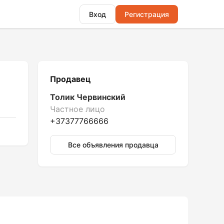
Вход
Регистрация
Продавец
Толик Червинский
Частное лицо
+37377766666
Все объявления продавца