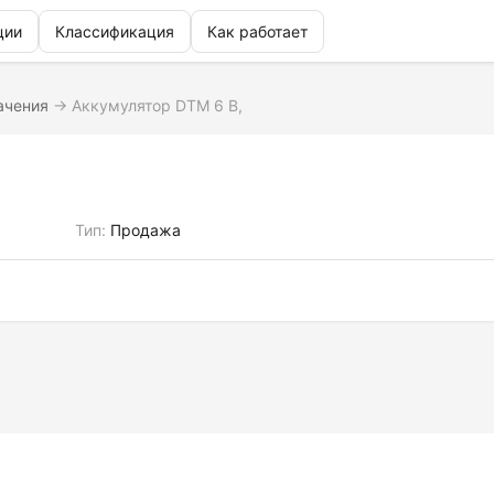
ции
Классификация
Как работает
ачения
→
Аккумулятор DTM 6 B,
Тип:
Продажа