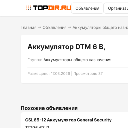
Объявления
Организа
Главная
→
Объявления
→
Аккумуляторы общего назн
Аккумулятор DTM 6 B,
Группа:
Аккумуляторы общего назначения
Размещено: 17.03.2026 | Просмотров: 37
Похожие объявления
GSL65-12 Аккумулятор General Security
17795.67 ₽