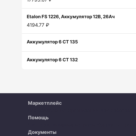
Etalon FS 1226, Аккумулятор 12В, 26Ач
4194.77 ₽
Аккумулятор 6 СТ 135
Аккумулятор 6 СТ 132
Маркетплейс
Все объявления
Организации
Как работает 
Помощь
Часто задаваемые вопросы
Контакты
Прод
Документы