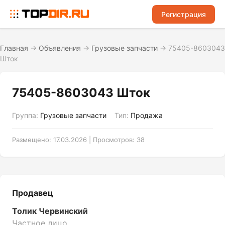
Регистрация
Главная
→
Объявления
→
Грузовые запчасти
→
75405-8603043
Шток
75405-8603043 Шток
Группа:
Грузовые запчасти
Тип:
Продажа
Размещено: 17.03.2026 | Просмотров: 38
Продавец
Толик Червинский
Частное лицо