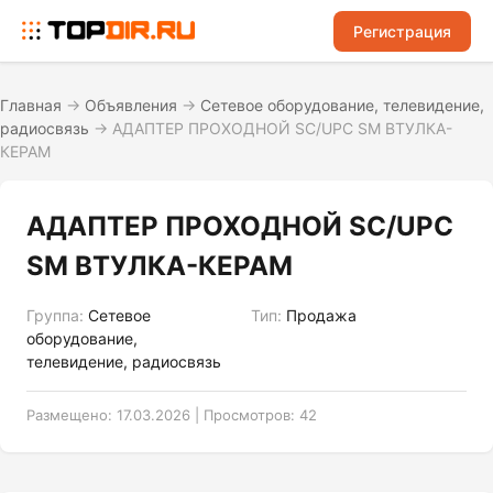
Регистрация
Главная
→
Объявления
→
Сетевое оборудование, телевидение,
радиосвязь
→
АДАПТЕР ПРОХОДНОЙ SC/UPC SM ВТУЛКА-
КЕРАМ
АДАПТЕР ПРОХОДНОЙ SC/UPC
SM ВТУЛКА-КЕРАМ
Группа:
Сетевое
Тип:
Продажа
оборудование,
телевидение, радиосвязь
Размещено: 17.03.2026 | Просмотров: 42