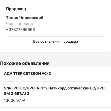
Продавец
Толик Червинский
Частное лицо
+37377766666
Все объявления продавца
Похожие объявления
АДАПТЕР СЕТЕВОЙ АС-3
SNR-PC-LC/UPC-A-3m. Патчкорд оптический LC/UPC
SM G.657.A1 3
13006.97 ₽