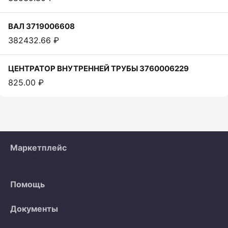
ВАЛ 3719006608
382432.66 ₽
ЦЕНТРАТОР ВНУТРЕННЕЙ ТРУБЫ 3760006229
825.00 ₽
Маркетплейс
Все объявления
Организации
Как работает
тающая цена
О проекте
Помощь
Часто задаваемые вопросы
Контакты
Продавцам
Документы
Пользовательское соглашение
Политика