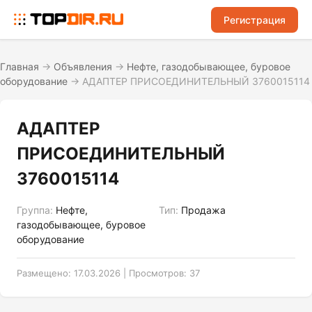
Регистрация
Главная
→
Объявления
→
Нефте, газодобывающее, буровое
оборудование
→
АДАПТЕР ПРИСОЕДИНИТЕЛЬНЫЙ 3760015114
АДАПТЕР
ПРИСОЕДИНИТЕЛЬНЫЙ
3760015114
Группа:
Нефте,
Тип:
Продажа
газодобывающее, буровое
оборудование
Размещено: 17.03.2026 | Просмотров: 37